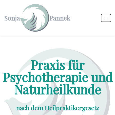
Sonja
Pannek
Praxis für
Psychotherapie und
Naturheilkunde
nach dem Heilpraktikergesetz